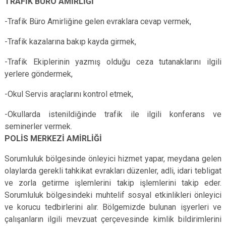
TRAFİK BÜRO AMİRLİĞİ
-Trafik Büro Amirliğine gelen evraklara cevap vermek,
-Trafik kazalarına bakıp kayda girmek,
-Trafik Ekiplerinin yazmış olduğu ceza tutanaklarını ilgili
yerlere göndermek,
-Okul Servis araçlarını kontrol etmek,
-Okullarda istenildiğinde trafik ile ilgili konferans ve
seminerler vermek.
POLİS MERKEZİ AMİRLİĞİ
Sorumluluk bölgesinde önleyici hizmet yapar, meydana gelen
olaylarda gerekli tahkikat evrakları düzenler, adli, idari tebligat
ve zorla getirme işlemlerini takip işlemlerini takip eder.
Sorumluluk bölgesindeki muhtelif sosyal etkinlikleri önleyici
ve korucu tedbirlerini alır. Bölgemizde bulunan işyerleri ve
çalışanların ilgili mevzuat çerçevesinde kimlik bildirimlerini