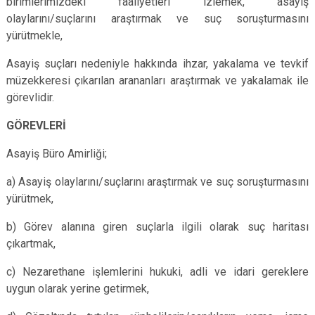
birimlerimizdeki faaliyetleri izlemek, asayiş
olaylarını/suçlarını araştırmak ve suç soruşturmasını
yürütmekle,
Asayiş suçları nedeniyle hakkında ihzar, yakalama ve tevkif
müzekkeresi çıkarılan arananları araştırmak ve yakalamak ile
görevlidir.
GÖREVLERİ
Asayiş Büro Amirliği;
a) Asayiş olaylarını/suçlarını araştırmak ve suç soruşturmasını
yürütmek,
b) Görev alanına giren suçlarla ilgili olarak suç haritası
çıkartmak,
c) Nezarethane işlemlerini hukuki, adli ve idari gereklere
uygun olarak yerine getirmek,