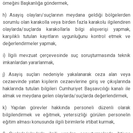
örneğini Başkanlığa göndermek,
h) Asayiş olayları/suçlarının meydana geldiği bölgelerden
sorumlu olan karakolla veya birden fazla karakolu ilgilendiren
olaylarda/suçlarda karakollarla bilgi alışverişi yapmak,
karşılıklı tutulan kayıtların uygunluğunu kontrol etmek ve
değerlendirmeler yapmak,
i) İlgili mevzuat çerçevesinde suç soruşturmasında teknik
imkanlardan yararlanmak,
j) Asayiş suçları nedeniyle yakalanarak ceza alan veya
cezaevinde yatan kişilerin cezaevlerine giriş ve çıkışlarında
haklarında tutulan bilgileri Cumhuriyet Başsavcılığı kanalı ile
almak ve meydana gelen olaylarda/suçlarda değerlendirmek,
k) Yapılan görevler hakkında personeli düzenli olarak
bilgilendirmek ve eğitmek, yetersizliği görülen personelin
eğitim alması konusunda ilgili birimlerle irtibat kurmak,