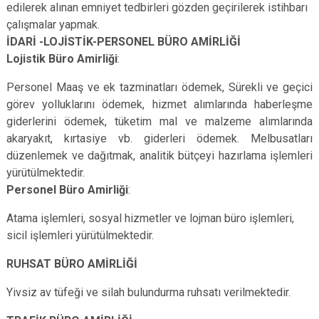
edilerek alınan emniyet tedbirleri gözden geçirilerek istihbarı
çalışmalar yapmak.
İDARİ -LOJİSTİK-PERSONEL BÜRO AMİRLİĞİ
Lojistik Büro Amirliği
:
Personel Maaş ve ek tazminatları ödemek, Sürekli ve geçici
görev yolluklarını ödemek, hizmet alımlarında haberleşme
giderlerini ödemek, tüketim mal ve malzeme alımlarında
akaryakıt, kırtasiye vb. giderleri ödemek. Melbusatları
düzenlemek ve dağıtmak, analitik bütçeyi hazırlama işlemleri
yürütülmektedir.
Personel Büro Amirliği
:
Atama işlemleri, sosyal hizmetler ve lojman büro işlemleri,
sicil işlemleri yürütülmektedir.
RUHSAT BÜRO AMİRLİĞİ
Yivsiz av tüfeği ve silah bulundurma ruhsatı verilmektedir.