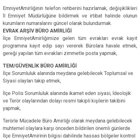
EmniyetAmirliğinin telefon rehberini hazırlamak, değişiklikleri
İl Emniyet Müdürlüğüne bildirmek ve irtibat halinde olunun
kurumların numaralarını güncel olarak bulundurmak.
EVRAK ARŞİV BÜRO AMİRLİĞİ
İlçe EmniyetAmirliğimize gelen tüm evrakları evrak kayıt
programına kayıt edip sayı vererek Bürolara havale etmek,
gereği yapılan tüm evrakları zimmetle posta yapmak,
TEM/GÜVENLİK BÜRO AMİRLİĞİ
İlçe Sorumluluk alanında meydana gelebilecek Toplumsal ve
Siyasi olayları takip etmek,
İlçe Polis Sorumluluk alanında ikamet eden siyasi, İdeolojik
ve Terör olaylarından dolayı resmi takipli kişilerin takibini
yapmak,
Terörle Mücadele Büro Amirliği olarak meydana gelebilecek
muhtemel olaylara karşı önceden bildirilen önemli günlerde
İlçe EmniyetAmirinin bilgisi dahilinde hassas bölgeler kontrol