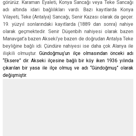
görürüz. Karaman Eyaleti, Konya Sancağı veya Teke Sancağı
adı altında idari bağlılıkları vardı. Bazı kayıtlarda Konya
Vilayeti, Teke (Antalya) Sancağı, Senir Kazası olarak da geçer.
19. yüzyıl sonlarındaki kayıtlarda (1889 dan sonra) nahiye
olarak geçmektedir. Senir Düşenbih nahiyesi olarak bazen
Manavgat’a bazen Akseki’ye bazen de doğrudan Antalya Teke
beyliğine bağlı idi. Çündüre nahiyesi ise daha çok Alanya ile
ilişkili olmuştur.
Gündoğmuş’un ilçe olmasından önceki adı
“Eksere” dir. Akseki ilçesine bağlı bir köy iken 1936 yılında
çıkarılan bir yasa ile ilçe olmuş ve adı “Gündoğmuş” olarak
değişmiştir.