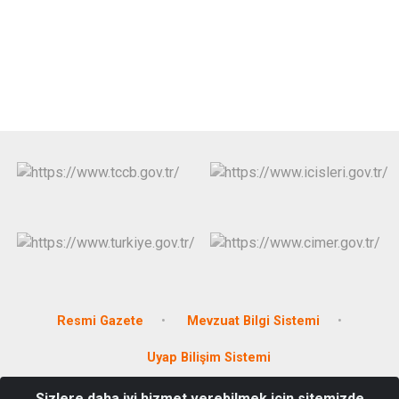
Resmi Gazete
Mevzuat Bilgi Sistemi
Uyap Bilişim Sistemi
Sizlere daha iyi hizmet verebilmek için sitemizde