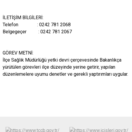
İLETİŞİM BİLGİLERİ:
Telefon : 0242 781 2068
Belgegeçer : 0242 781 2067
GÖREV METNİ:
İlçe Sağlık Müdürlüğü yetki devri çerçevesinde Bakanlıkça
yürütülen görevleri ilçe düzeyinde yerine getirir, yapılan
düzenlemelere uyumu denetler ve gerekli yaptırımları uygular.