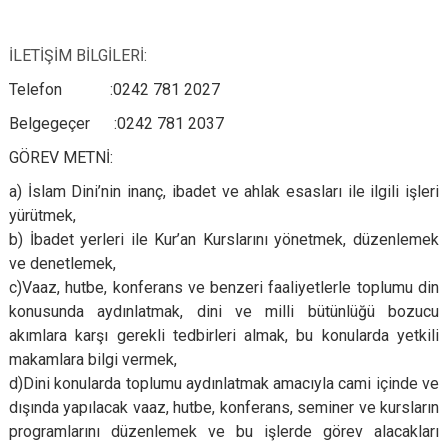
İLETİŞİM BİLGİLERİ:
Telefon :0242 781 2027
Belgegeçer :0242 781 2037
GÖREV METNİ:
a) İslam Dini’nin inanç, ibadet ve ahlak esasları ile ilgili işleri
yürütmek,
b) İbadet yerleri ile Kur’an Kurslarını yönetmek, düzenlemek
ve denetlemek,
c)Vaaz, hutbe, konferans ve benzeri faaliyetlerle toplumu din
konusunda aydınlatmak, dini ve milli bütünlüğü bozucu
akımlara karşı gerekli tedbirleri almak, bu konularda yetkili
makamlara bilgi vermek,
d)Dini konularda toplumu aydınlatmak amacıyla cami içinde ve
dışında yapılacak vaaz, hutbe, konferans, seminer ve kursların
programlarını düzenlemek ve bu işlerde görev alacakları