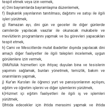
tespit etmek veya izin vermek,
e) Dini bayramlarda bayramlaşma düzenlemek,
f) Başkanlık yayınlarının tanıtılması, dağıtımı ve satışı ile ilgili
işleri yürütmek,
g) Ramazan ayı, dini gün ve geceler ile diğer günlerde
camilerde yapılacak vaazlar ile okunacak mukabele ve
mevlütlerin programlarını yapmak ve bu görevleri yapacakları
tespit etmek,
h) Cami ve Mescitlerde mutat ibadetler dışında yapılacak dini
amaçlı diğer faaliyetler ile ilgili talepleri incelemek, uygun
görülenlere izin vermek,
i)Müftülük hizmetleri için ihtiyaç duyulan bina ve tesislerin
yapımını sağlamak, bunları yönetmek, temizlik, bakım ve
onarımlarını yapmak,
j) Kur’an Kursları ile öğrenci yurt ve pansiyonlarının açılışını,
eğitim ve öğretim işlerini ve diğer işlemlerini yürütmek,
k)Hizmet içi eğitim faaliyetleri ile ilgili iş ve işlemleri
yürütmek,
l)İhtida edecekler için ihtida merasimi yapmak ve ihtida